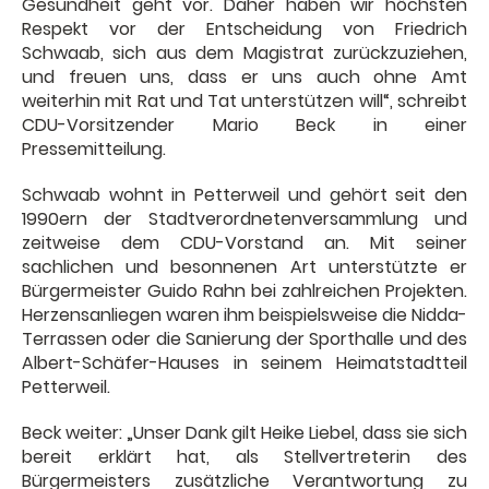
Gesundheit geht vor. Daher haben wir höchsten
Respekt vor der Entscheidung von Friedrich
Schwaab, sich aus dem Magistrat zurückzuziehen,
und freuen uns, dass er uns auch ohne Amt
weiterhin mit Rat und Tat unterstützen will“, schreibt
CDU-Vorsitzender Mario Beck in einer
Pressemitteilung.
Schwaab wohnt in Petterweil und gehört seit den
1990ern der Stadtverordnetenversammlung und
zeitweise dem CDU-Vorstand an. Mit seiner
sachlichen und besonnenen Art unterstützte er
Bürgermeister Guido Rahn bei zahlreichen Projekten.
Herzensanliegen waren ihm beispielsweise die Nidda-
Terrassen oder die Sanierung der Sporthalle und des
Albert-Schäfer-Hauses in seinem Heimatstadtteil
Petterweil.
Beck weiter: „Unser Dank gilt Heike Liebel, dass sie sich
bereit erklärt hat, als Stellvertreterin des
Bürgermeisters zusätzliche Verantwortung zu