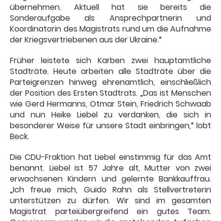
übernehmen. Aktuell hat sie bereits die
Sonderaufgabe als Ansprechpartnerin und
Koordinatorin des Magistrats rund um die Aufnahme
der Kriegsvertriebenen aus der Ukraine.“
Früher leistete sich Karben zwei hauptamtliche
Stadträte. Heute arbeiten alle Stadträte über die
Parteigrenzen hinweg ehrenamtlich, einschließlich
der Position des Ersten Stadtrats. „Das ist Menschen
wie Gerd Hermanns, Otmar Stein, Friedrich Schwaab
und nun Heike Liebel zu verdanken, die sich in
besonderer Weise für unsere Stadt einbringen,“ lobt
Beck.
Die CDU-Fraktion hat Liebel einstimmig für das Amt
benannt. Liebel ist 57 Jahre alt, Mutter von zwei
erwachsenen Kindern und gelernte Bankkauffrau.
„Ich freue mich, Guido Rahn als Stellvertreterin
unterstützen zu dürfen. Wir sind im gesamten
Magistrat parteiübergreifend ein gutes Team.